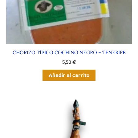
CHORIZO TÍPICO COCHINO NEGRO – TENERIFE
5,50
€
Añadir al carrito