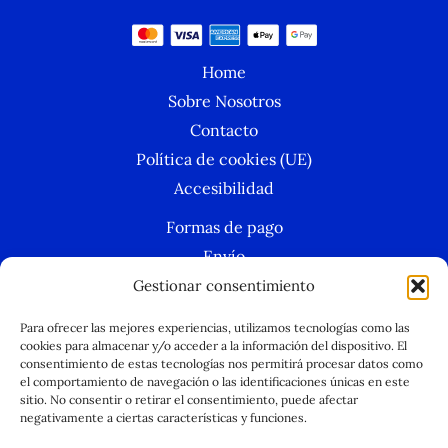
Home
Sobre Nosotros
Contacto
Política de cookies (UE)
Accesibilidad
Formas de pago
Envío
Condiciones Generales
Gestionar consentimiento
Política de privacidad
Para ofrecer las mejores experiencias, utilizamos tecnologías como las
Aviso legal
cookies para almacenar y/o acceder a la información del dispositivo. El
consentimiento de estas tecnologías nos permitirá procesar datos como
Política de cookies
el comportamiento de navegación o las identificaciones únicas en este
sitio. No consentir o retirar el consentimiento, puede afectar
negativamente a ciertas características y funciones.