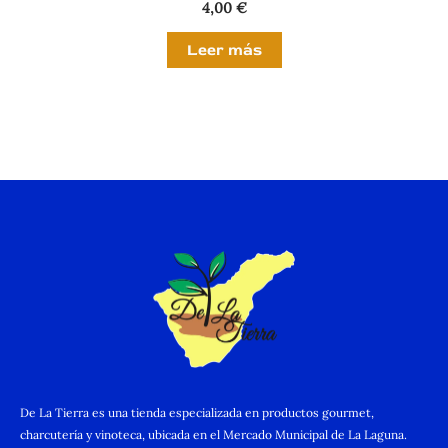
4,00
€
Leer más
De La Tierra es una tienda especializada en productos gourmet,
charcutería y vinoteca, ubicada en el Mercado Municipal de La Laguna.