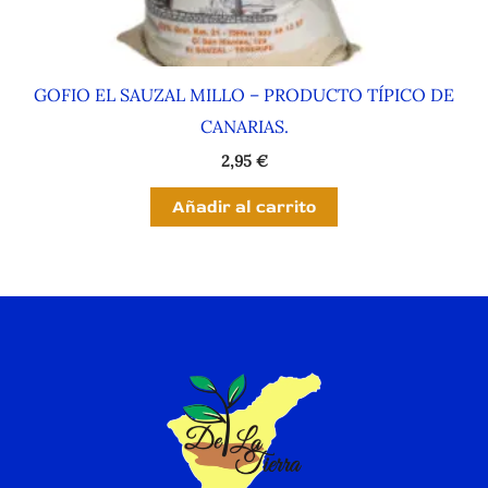
GOFIO EL SAUZAL MILLO – PRODUCTO TÍPICO DE
CANARIAS.
2,95
€
Añadir al carrito