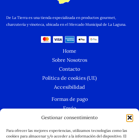
De La Tierra es una tienda especializada en productos gourmet,
charcutería y vinoteca, ubicada en el Mercado Municipal de La Laguna.
Home
Sobre Nosotros
Contacto
Política de cookies (UE)
Accesibilidad
Formas de pago
Envío
Condiciones Generales
Gestionar consentimiento
Política de privacidad
Para ofrecer las mejores experiencias, utilizamos tecnologías como las
Aviso legal
cookies para almacenar y/o acceder a la información del dispositivo. El