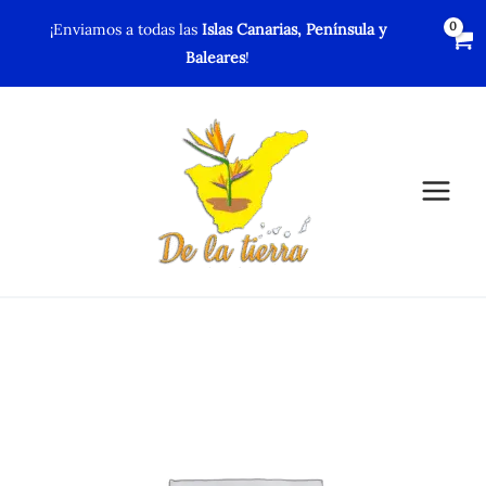
Ir
¡Enviamos a todas las
Islas Canarias, Península y
al
Baleares
!
contenido