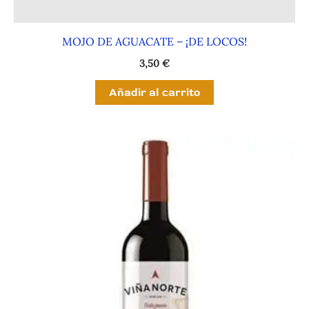
MOJO DE AGUACATE – ¡DE LOCOS!
3,50
€
Añadir al carrito