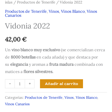
islas
/
Productos de Tenerife
/ Vidonia 2022
Productos de Tenerife
,
Vinos
,
Vinos Blanco
,
Vinos
Canarios
Vidonia 2022
42,00
€
Un
vino blanco muy exclusivo
(se comercializan cerca
de
8000 botellas
en cada añada) y que destaca por
su
elegancia
y aromas a
fruta madura
combinada con
matices a
flores silvestres.
Vidonia
-
+
Añadir al carrito
2022
cantidad
Categorías:
Productos de Tenerife
,
Vinos
,
Vinos Blanco
,
Vinos Canarios