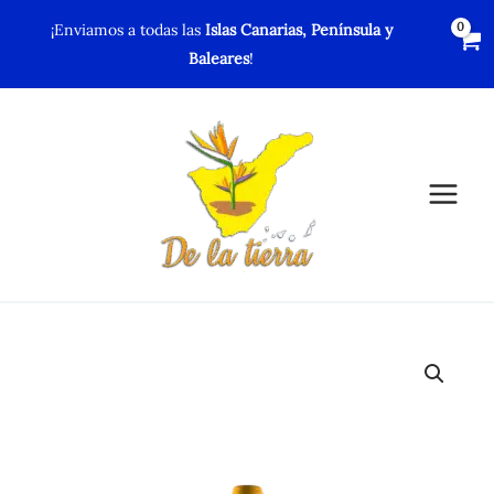
Ir
¡Enviamos a todas las
Islas Canarias, Península y
al
Baleares
!
contenido