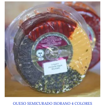
QUESO SEMICURADO ISORANO 4 COLORES