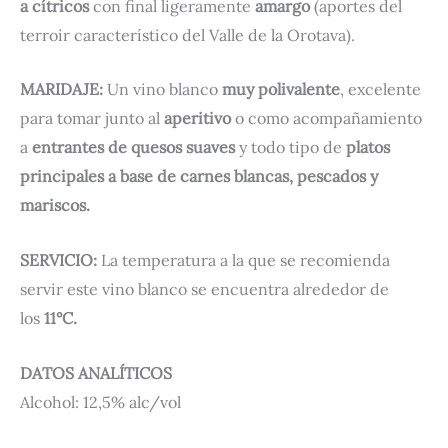
a
cítricos
con final ligeramente
amargo
(aportes del
terroir
característico del Valle de la Orotava).
MARIDAJE:
Un vino blanco
muy polivalente
, excelente
para tomar junto al
aperitivo
o como acompañamiento
a
entrantes de quesos suaves
y todo tipo de
platos
principales a base de carnes blancas, pescados y
mariscos.
SERVICIO:
La temperatura a la que se recomienda
servir este vino blanco se encuentra alrededor de
los
11°C.
DATOS ANALÍTICOS
Alcohol: 12,5% alc/vol