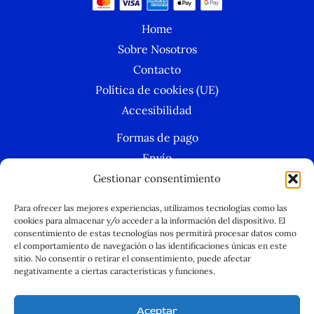
Home
Sobre Nosotros
Contacto
Política de cookies (UE)
Accesibilidad
Formas de pago
Envío
Condiciones Generales
Gestionar consentimiento
Política de privacidad
Para ofrecer las mejores experiencias, utilizamos tecnologías como las
Aviso legal
cookies para almacenar y/o acceder a la información del dispositivo. El
consentimiento de estas tecnologías nos permitirá procesar datos como
Política de cookies
el comportamiento de navegación o las identificaciones únicas en este
sitio. No consentir o retirar el consentimiento, puede afectar
negativamente a ciertas características y funciones.
Aceptar