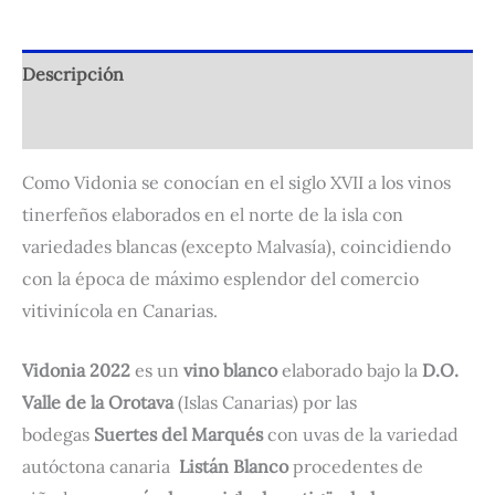
Descripción
Valoraciones (0)
Como Vidonia se conocían en el siglo XVII a los vinos
tinerfeños elaborados en el norte de la isla con
variedades blancas (excepto Malvasía), coincidiendo
con la época de máximo esplendor del comercio
vitivinícola en Canarias.
Vidonia 2022
es un
vino blanco
elaborado bajo la
D.O.
Valle de la Orotava
(Islas Canarias) por las
bodegas
Suertes del Marqués
con uvas de la variedad
autóctona canaria
Listán Blanco
procedentes de