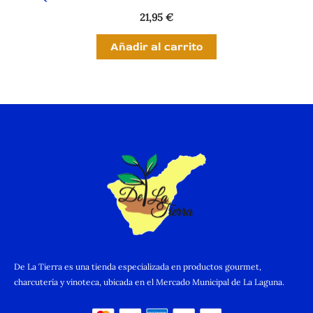
21,95
€
Añadir al carrito
De La Tierra es una tienda especializada en productos gourmet,
charcutería y vinoteca, ubicada en el Mercado Municipal de La Laguna.